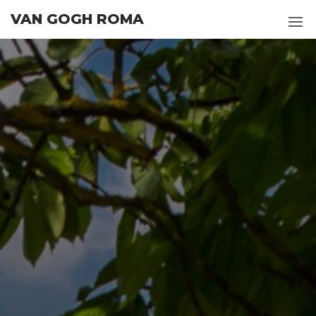
Salta
VAN GOGH ROMA
al
contenuto