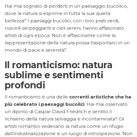
Hai mai sognato di perderti in un paesaggio bucolico,
dove la natura si esprime in tutta la sua quieta
bellezza? I paesaggi bucolici, con i loro prati verdi,
ruscelli serpeggianti e cieli sereni, hanno affascinato
artisti di ogni epoca. Non è affascinante come la
rappresentazione della natura possa trasportarci in un
mondo di pace e serenità?
Il romanticismo: natura
sublime e sentimenti
profondi
Il romanticismo è una delle
correnti artistiche che ha
più celebrato i paesaggi bucolici
. Hai mai osservato
un dipinto di Caspar David Friedrich e sentito il
richiamo della natura selvaggia e incontaminata? Gli
artisti romantici vedevano la natura come un rifugio
dall’industrializzazione e un luogo di introspezione. Non