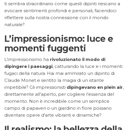
ti sembra straordinario come questi dipinti riescano a
evocare sentimenti profondi e personali, facendoci
riflettere sulla nostra connessione con il mondo
naturale?
L’impressionismo: luce e
momenti fuggenti
L’impressionismo ha
rivoluzionato il modo di
dipingere i paesaggi
, catturando la luce e i momenti
fugaci della natura. Hai mai ammirato un dipinto di
Claude Monet e sentito la magia di un istante
irripetibile? Gli impressionisti
dipingevano en plein air
,
direttamente all’aperto, per cogliere l’essenza del
momento. Non è incredibile come un semplice
campo di papaveri o un giardino in fiore possano
diventare opere d’arte vibranti e dinamiche?
Il realismo: la bellezza della