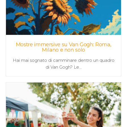
Mostre immersive su Van Gogh: Roma,
Milano e non solo
Hai mai sognato di camminare dentro un quadro
di Van Gogh? Le…