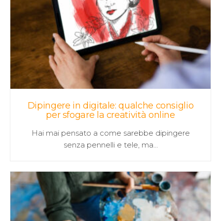
Dipingere in digitale: qualche consiglio
per sfogare la creatività online
Hai mai pensato a come sarebbe dipingere
senza pennelli e tele, ma…