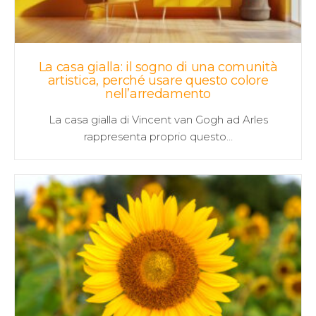
La casa gialla: il sogno di una comunità
artistica, perché usare questo colore
nell’arredamento
La casa gialla di Vincent van Gogh ad Arles
rappresenta proprio questo…