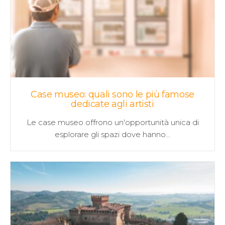
Case museo: quali sono le più famose
dedicate agli artisti
Le case museo offrono un'opportunità unica di
esplorare gli spazi dove hanno…