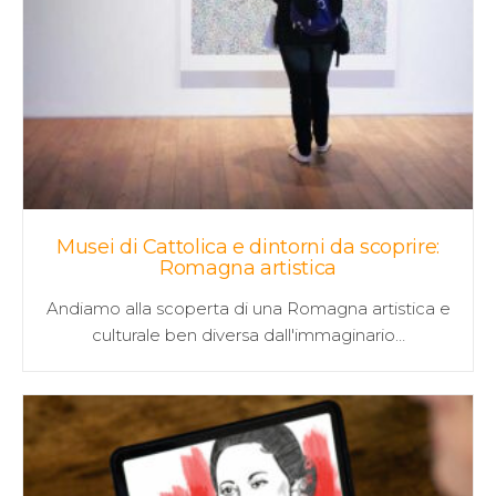
Musei di Cattolica e dintorni da scoprire:
Romagna artistica
Andiamo alla scoperta di una Romagna artistica e
culturale ben diversa dall'immaginario…