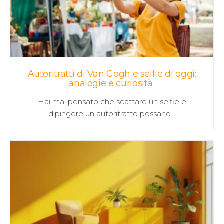
Autoritratti di Van Gogh e selfie di oggi:
analogie e curiosità
Hai mai pensato che scattare un selfie e
dipingere un autoritratto possano…