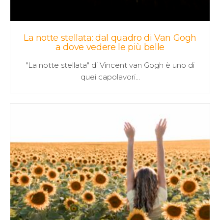
La notte stellata: dal quadro di Van Gogh
a dove vedere le più belle
"La notte stellata" di Vincent van Gogh è uno di
quei capolavori…