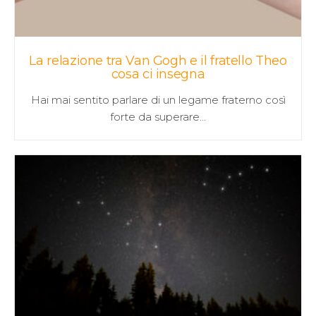
La relazione tra Van Gogh e il fratello Theo
cosa ci insegna
Hai mai sentito parlare di un legame fraterno così
forte da superare…