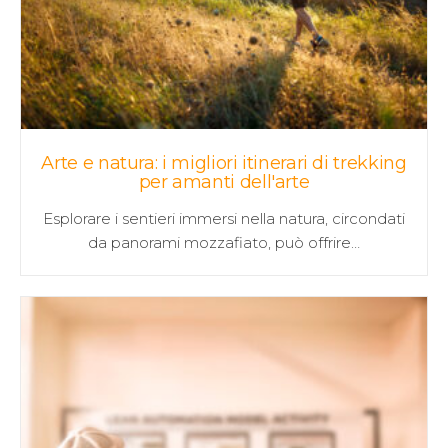
Arte e natura: i migliori itinerari di trekking
per amanti dell'arte
Esplorare i sentieri immersi nella natura, circondati
da panorami mozzafiato, può offrire…