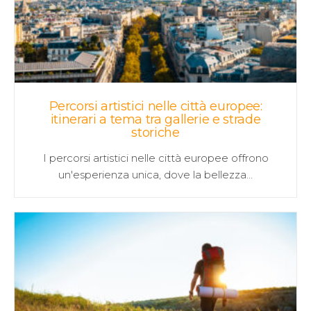
Percorsi artistici nelle città europee:
itinerari a tema tra gallerie e strade
storiche
I percorsi artistici nelle città europee offrono
un'esperienza unica, dove la bellezza…