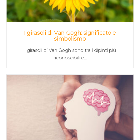
I girasoli di Van Gogh: significato e
simbolismo
I girasoli di Van Gogh sono tra i dipinti più
riconoscibili e…