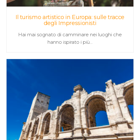
Il turismo artistico in Europa: sulle tracce
degli Impressionisti
Hai mai sognato di camminare nei luoghi che
hanno ispirato i più…