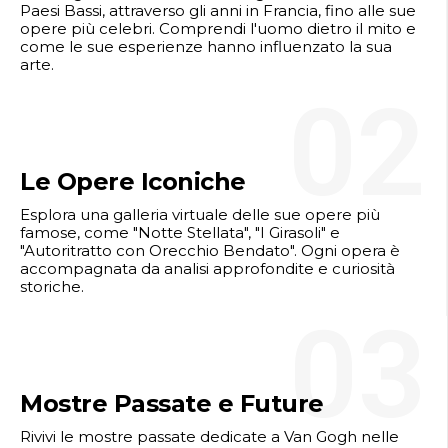
Paesi Bassi, attraverso gli anni in Francia, fino alle sue
opere più celebri. Comprendi l'uomo dietro il mito e
come le sue esperienze hanno influenzato la sua
arte.
02
Le Opere Iconiche
Esplora una galleria virtuale delle sue opere più
famose, come "Notte Stellata", "I Girasoli" e
"Autoritratto con Orecchio Bendato". Ogni opera è
accompagnata da analisi approfondite e curiosità
storiche.
03
Mostre Passate e Future
Rivivi le mostre passate dedicate a Van Gogh nelle