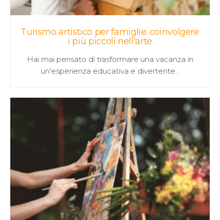
Turismo artistico per famiglie: coinvolgere
i più piccoli nell'arte
Hai mai pensato di trasformare una vacanza in
un'esperienza educativa e divertente…