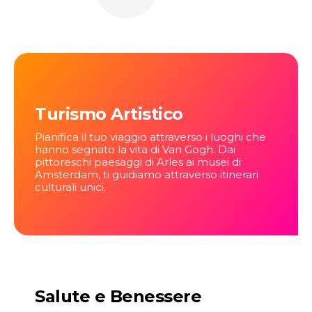
Turismo Artistico
Pianifica il tuo viaggio attraverso i luoghi che
hanno segnato la vita di Van Gogh. Dai
pittoreschi paesaggi di Arles ai musei di
Amsterdam, ti guidiamo attraverso itinerari
culturali unici.
Salute e Benessere